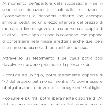
Al momento dell'apertura della successione - se vi
sono state donazioni (risultanti dalle trascrizioni in
Conservatoria) o donazioni indirette (ad esempio
immobili ceduti ad un prezzo inferiore del prezzo di
mercato al fine di agevolare una persona a scapito di
un'altra) - trova applicazione la collazione, che impone
di conteggiare nella massa ereditaria anche quei beni
che non sono più nella disponibilità del
de cuius
.
Attraverso un testamento il
de cuius
potrà così
devolvere il proprio patrimonio. In presenza di:
- coniuge ed un figlio, potrà liberamente disporre di
1/3 del proprio patrimonio, mentre 1/3 dovrà essere
obbligatoriamente devoluto al coniuge ed 1/3 al figlio;
- coniuge e più figli, potrà liberamente disporre di 1/4
del proprio patrimonio, mentre 1/4 dovrà essere