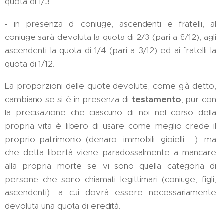
quota di 1/3;
- in presenza di coniuge, ascendenti e fratelli, al
coniuge sarà devoluta la quota di 2/3 (pari a 8/12), agli
ascendenti la quota di 1/4 (pari a 3/12) ed ai fratelli la
quota di 1/12.
La proporzioni delle quote devolute, come già detto,
cambiano se si è in presenza di
testamento
, pur con
la precisazione che ciascuno di noi nel corso della
propria vita è libero di usare come meglio crede il
proprio patrimonio (denaro, immobili, gioielli, ...), ma
che detta libertà viene paradossalmente a mancare
alla propria morte se vi sono quella categoria di
persone che sono chiamati legittimari (coniuge, figli,
ascendenti), a cui dovrà essere necessariamente
devoluta una quota di eredità.