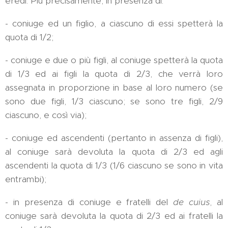
eredi. Più precisamente, in presenza di:
- coniuge ed un figlio, a ciascuno di essi spetterà la
quota di 1/2;
- coniuge e due o più figli, al coniuge spetterà la quota
di 1/3 ed ai figli la quota di 2/3, che verrà loro
assegnata in proporzione in base al loro numero (se
sono due figli, 1/3 ciascuno; se sono tre figli, 2/9
ciascuno, e così via);
- coniuge ed ascendenti (pertanto in assenza di figli),
al coniuge sarà devoluta la quota di 2/3 ed agli
ascendenti la quota di 1/3 (1/6 ciascuno se sono in vita
entrambi);
- in presenza di coniuge e fratelli del
de cuius
, al
coniuge sarà devoluta la quota di 2/3 ed ai fratelli la