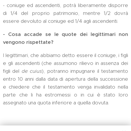
- coniuge ed ascendenti, potrà liberamente disporre
di 1/4 del proprio patrimonio, mentre 1/2 dovrà
essere devoluto al coniuge ed 1/4 agli ascendenti.
- Cosa accade se le quote dei legittimari non
vengono rispettate?
I legittimari, che abbiamo detto essere il coniuge, i figli
e gli ascendenti (che assumono rilievo in assenza dei
figli del
de cuius
), potranno impugnare il testamento
entro 10 anni dalla data di apertura della successione
e chiedere che il testamento venga invalidato nella
parte che li ha estromessi o in cui è stato loro
assegnato una quota inferiore a quella dovuta.