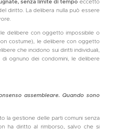
gnate, senza limite di tempo
eccetto
 del diritto. La delibera nulla può essere
ore.
, le delibere con oggetto impossibile o
l buon costume), le delibere con oggetto
ere che incidono sui diritti individuali,
a di ognuno dei condomini, le delibere
 consenso assembleare. Quando sono
o la gestione delle parti comuni senza
n ha diritto al rimborso, salvo che si