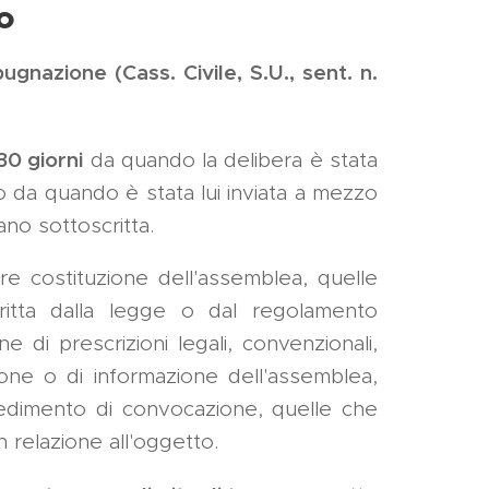
o
ugnazione (Cass. Civile, S.U., sent. n.
30 giorni
da quando la delibera è stata
 da quando è stata lui inviata a mezzo
no sottoscritta.
lare costituzione dell'assemblea, quelle
ritta dalla legge o dal regolamento
ne di prescrizioni legali, convenzionali,
ione o di informazione dell'assemblea,
cedimento di convocazione, quelle che
 relazione all'oggetto.