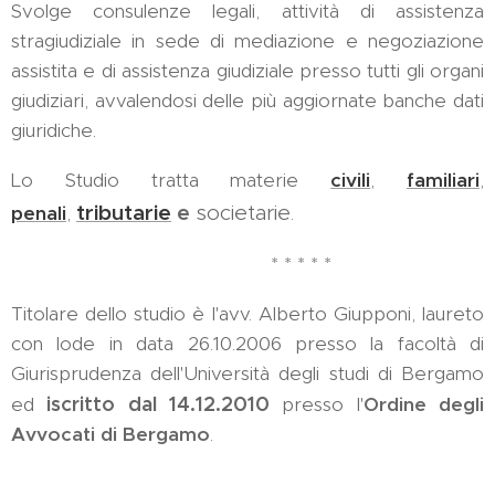
Svolge consulenze legali, attività di assistenza
stragiudiziale in sede di mediazione e negoziazione
assistita e di assistenza giudiziale presso tutti gli organi
giudiziari, avvalendosi delle più aggiornate banche dati
giuridiche.
Lo Studio tratta materie
civili
,
familiari
,
tributarie
e
societarie
penali
,
.
* * * * *
Titolare dello studio è l'avv. Alberto Giupponi, laureto
con lode in data 26.10.2006 presso la facoltà di
Giurisprudenza dell'Università degli studi di Bergamo
iscritto dal 14.12.2010
ed
presso l'
Ordine degli
Avvocati di Bergamo
.