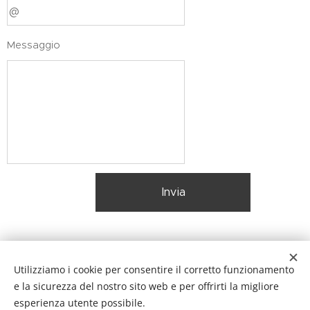
Messaggio
Invia
Studio legale avv. Alberto Giupponi- P.I. 03755440165. Iscritto
Utilizziamo i cookie per consentire il corretto funzionamento
al n. 1782 dell'Ordine degli Avvocati di Bergamo dal 14.12.2010.
e la sicurezza del nostro sito web e per offrirti la migliore
esperienza utente possibile.
Sede legale: 24016 San Pellegrino Terme (Bg), via Lungo