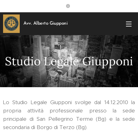
Avv. Alberto Giupponi
Studio Legale Giupponi
Lo Studio Legale Giupponi svolge dal 14.12.2010 la
propria attività professionale presso la sede
principale di San Pellegrino Terme (Bg) e la sede
secondaria di Borgo di Terzo (Bg).